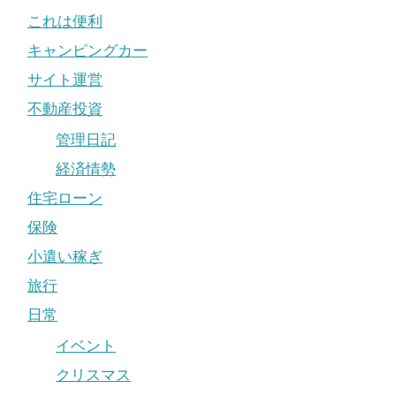
これは便利
キャンピングカー
サイト運営
不動産投資
管理日記
経済情勢
住宅ローン
保険
小遣い稼ぎ
旅行
日常
イベント
クリスマス