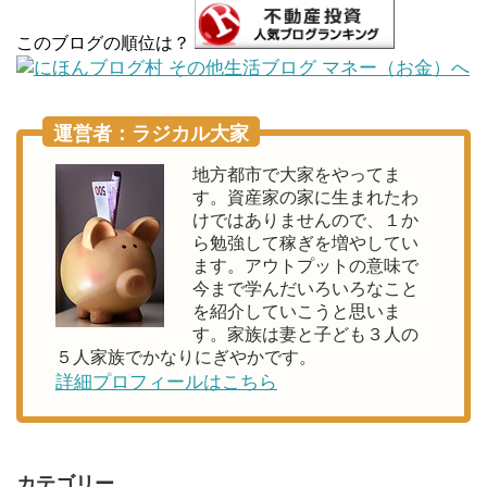
このブログの順位は？
運営者：ラジカル大家
地方都市で大家をやってま
す。資産家の家に生まれたわ
けではありませんので、１か
ら勉強して稼ぎを増やしてい
ます。アウトプットの意味で
今まで学んだいろいろなこと
を紹介していこうと思いま
す。家族は妻と子ども３人の
５人家族でかなりにぎやかです。
詳細プロフィールはこちら
カテゴリー