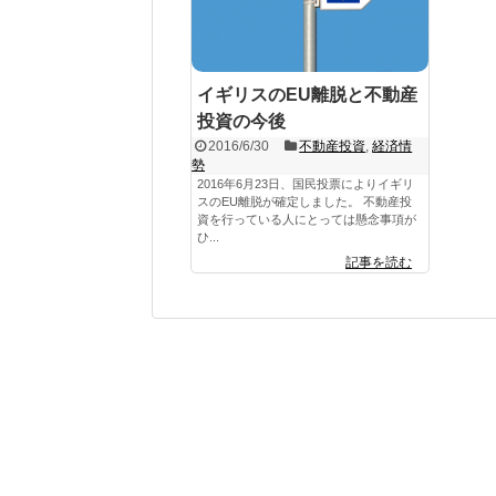
イギリスのEU離脱と不動産
投資の今後
2016/6/30
不動産投資
,
経済情
勢
2016年6月23日、国民投票によりイギリ
スのEU離脱が確定しました。 不動産投
資を行っている人にとっては懸念事項が
ひ...
記事を読む