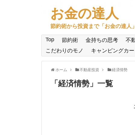
お金の達人
節約術から投資まで「お金の達人
Top
節約術
金持ちの思考
不
こだわりのモノ
キャンピングカー
ホーム
不動産投資
経済情勢
「
経済情勢
」
一覧