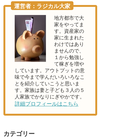
運営者：ラジカル大家
地方都市で大
家をやってま
す。資産家の
家に生まれた
わけではあり
ませんので、
１から勉強し
て稼ぎを増や
しています。アウトプットの意
味で今まで学んだいろいろなこ
とを紹介していこうと思いま
す。家族は妻と子ども３人の５
人家族でかなりにぎやかです。
詳細プロフィールはこちら
カテゴリー