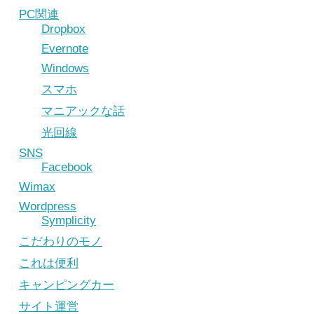
PC関連
Dropbox
Evernote
Windows
スマホ
マニアックな話
光回線
SNS
Facebook
Wimax
Wordpress
Symplicity
こだわりのモノ
これは便利
キャンピングカー
サイト運営