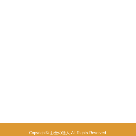
Copyright©
お金の達人
All Rights Reserved.