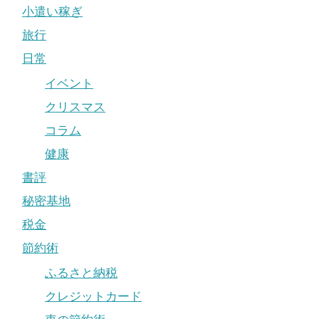
小遣い稼ぎ
旅行
日常
イベント
クリスマス
コラム
健康
書評
秘密基地
税金
節約術
ふるさと納税
クレジットカード