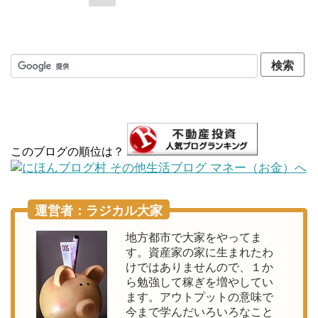
このブログの順位は？
運営者：ラジカル大家
地方都市で大家をやってま
す。資産家の家に生まれたわ
けではありませんので、１か
ら勉強して稼ぎを増やしてい
ます。アウトプットの意味で
今まで学んだいろいろなこと