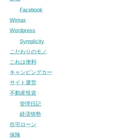
Facebook
Wimax
Wordpress
Symplicity
こだわりのモノ
これは便利
キャンピングカー
サイト運営
不動産投資
管理日記
経済情勢
住宅ローン
保険