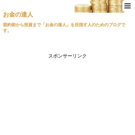
お金の達人
Top
節約術から投資まで「お金の達人」を目指す人のためのブログで
す。
節約術
ふるさと納税
クレジットカード
スポンサーリンク
金持ちの思考
不動産投資
経済情勢
住宅ローン
旅行