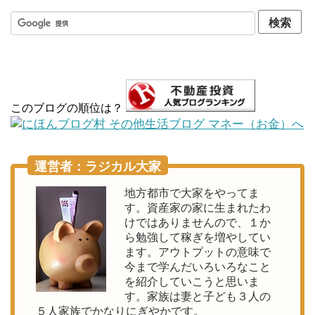
このブログの順位は？
運営者：ラジカル大家
地方都市で大家をやってま
す。資産家の家に生まれたわ
けではありませんので、１か
ら勉強して稼ぎを増やしてい
ます。アウトプットの意味で
今まで学んだいろいろなこと
を紹介していこうと思いま
す。家族は妻と子ども３人の
５人家族でかなりにぎやかです。