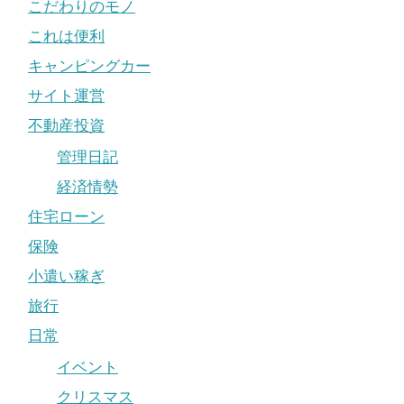
こだわりのモノ
これは便利
キャンピングカー
サイト運営
不動産投資
管理日記
経済情勢
住宅ローン
保険
小遣い稼ぎ
旅行
日常
イベント
クリスマス