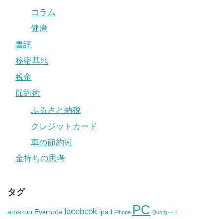
コラム
健康
書評
秘密基地
税金
節約術
ふるさと納税
クレジットカード
車の節約術
金持ちの思考
タグ
PC
facebook
amazon
Evernote
ipad
iPhone
Quoカード