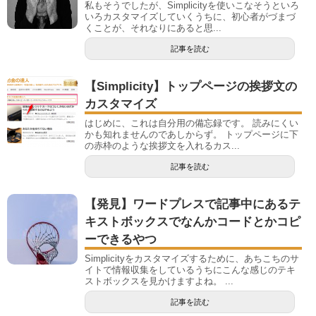
私もそうでしたが、Simplicityを使いこなそうといろ
いろカスタマイズしていくうちに、初心者がづまづ
くことが、それなりにあると思...
記事を読む
【Simplicity】トップページの挨拶文の
カスタマイズ
はじめに、これは自分用の備忘録です。 読みにくい
かも知れませんのであしからず。 トップページに下
の赤枠のような挨拶文を入れるカス...
記事を読む
【発見】ワードプレスで記事中にあるテ
キストボックスでなんかコードとかコピ
ーできるやつ
Simplicityをカスタマイズするために、あちこちのサ
イトで情報収集をしているうちにこんな感じのテキ
ストボックスを見かけますよね。 ...
記事を読む