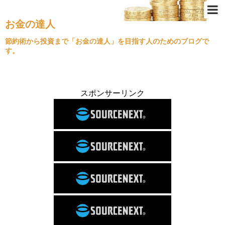
お金の達人
Top
節約術から投資まで「お金の達人」を目指す人のためのブログで
す。
節約術
ふるさと納税
クレジットカード
スポンサーリンク
金持ちの思考
不動産投資
経済情勢
住宅ローン
旅行