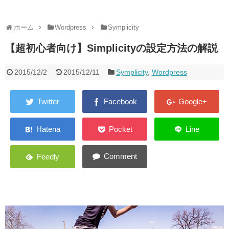
健康
ホーム
Wordpress
Symplicity
こだわりのモノ
【超初心者向け】Simplicityの設定方法の解説
キャンピングカー
2015/12/2
2015/12/11
Symplicity
,
Wordpress
お問い合わせ