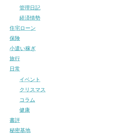
管理日記
経済情勢
住宅ローン
保険
小遣い稼ぎ
旅行
日常
イベント
クリスマス
コラム
健康
書評
秘密基地