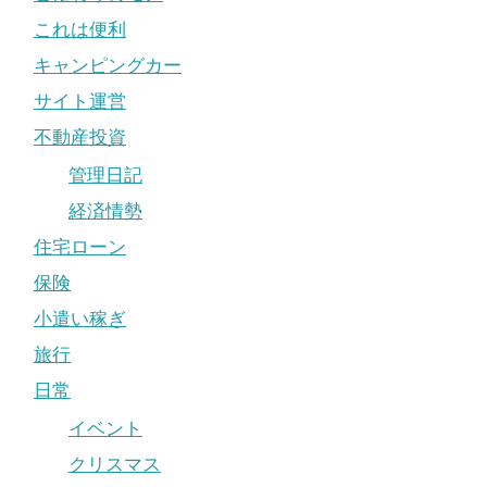
これは便利
キャンピングカー
サイト運営
不動産投資
管理日記
経済情勢
住宅ローン
保険
小遣い稼ぎ
旅行
日常
イベント
クリスマス