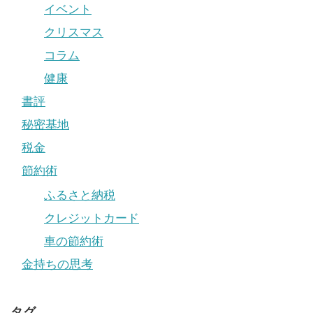
イベント
クリスマス
コラム
健康
書評
秘密基地
税金
節約術
ふるさと納税
クレジットカード
車の節約術
金持ちの思考
タグ