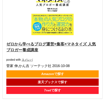
ゼロから学べるブログ運営×集客×マネタイズ 人気
ブロガー養成講座
posted with
ヨメレバ
菅家 伸,かん吉 ソーテック社 2016-10-08
Amazonで探す
楽天ブックスで探す
7netで探す