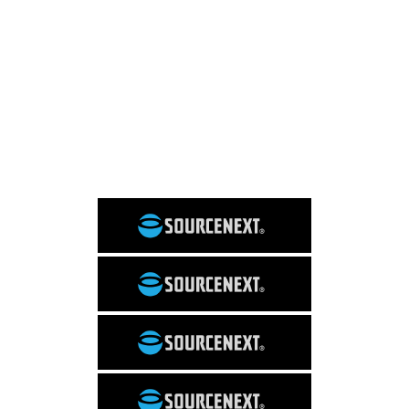
これは便利
WordPress
SNS
PC関連
Evernote
Dropbox
マニアックな話
日常
サイト運営
コラム
イベント