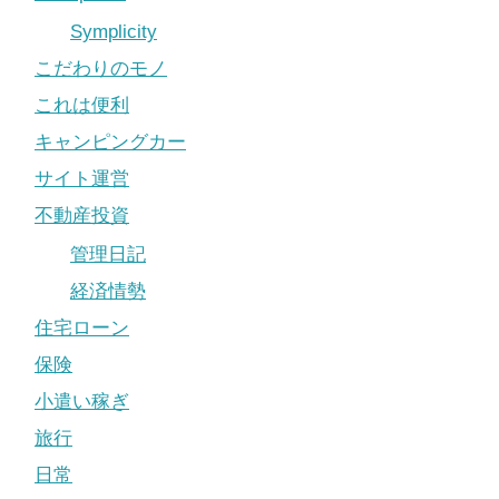
Symplicity
こだわりのモノ
これは便利
キャンピングカー
サイト運営
不動産投資
管理日記
経済情勢
住宅ローン
保険
小遣い稼ぎ
旅行
日常