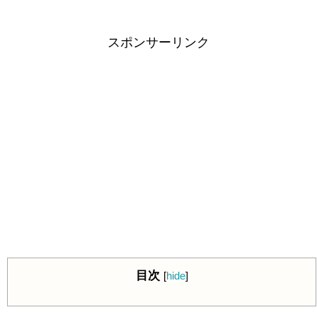
スポンサーリンク
目次
[
hide
]