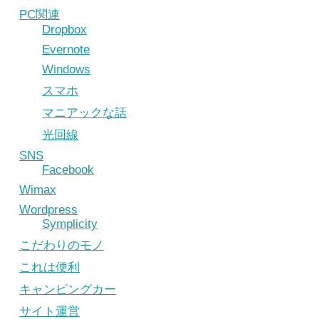
PC関連
Dropbox
Evernote
Windows
スマホ
マニアックな話
光回線
SNS
Facebook
Wimax
Wordpress
Symplicity
こだわりのモノ
これは便利
キャンピングカー
サイト運営