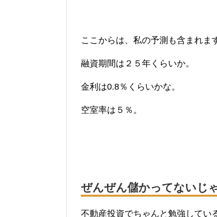
ここからは、私の予測も含まれま
融資期間は２５年くらいか。
金利は0.8％くらいかな。
空室率は５％。
ぜんぜん儲かってないじ
不動産投資でちゃんと勉強してい