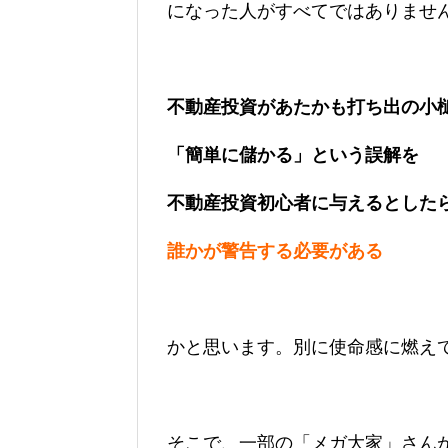
になった人がすべてではありませ
不動産投資があたかも打ち出の小
「簡単に儲かる」という誤解を
不動産投資初心者に与えるとした
誰かが警告する必要がある
かと思います。別に使命感に燃え
そこで、一部の「メガ大家」さん