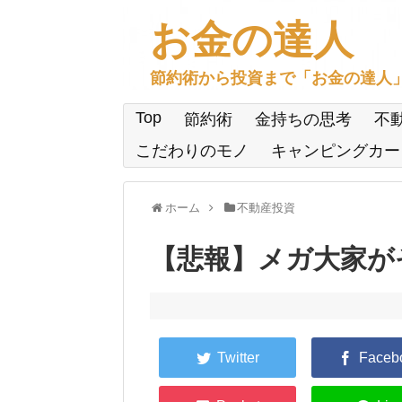
お金の達人
節約術から投資まで「お金の達人
Top
節約術
金持ちの思考
不
こだわりのモノ
キャンピングカー
ホーム
不動産投資
【悲報】メガ大家が