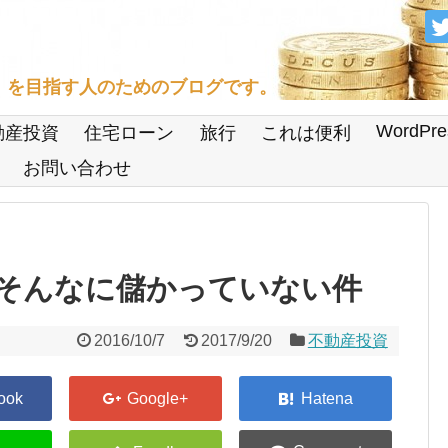
」を目指す人のためのブログです。
WordPre
動産投資
住宅ローン
旅行
これは便利
お問い合わせ
そんなに儲かっていない件
2016/10/7
2017/9/20
不動産投資