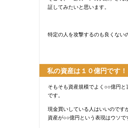
証してみたいと思います。
特定の人を攻撃するのも良くない
私の資産は１０億円です！
そもそも資産規模でよく○○億円
です。
現金買いしている人はいいのです
資産が○○億円という表現はウソで