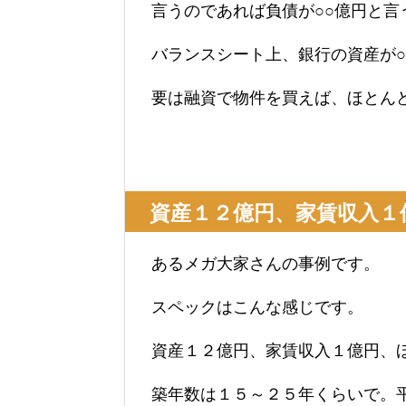
言うのであれば負債が○○億円と言
バランスシート上、銀行の資産が○
要は融資で物件を買えば、ほとん
資産１２億円、家賃収入１
あるメガ大家さんの事例です。
スペックはこんな感じです。
資産１２億円、家賃収入１億円、
築年数は１５～２５年くらいで。