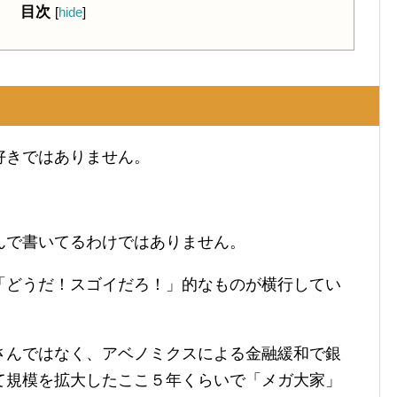
目次
[
hide
]
い
好きではありません。
んで書いてるわけではありません。
「どうだ！スゴイだろ！」的なものが横行してい
さんではなく、アベノミクスによる金融緩和で銀
て規模を拡大したここ５年くらいで「メガ大家」