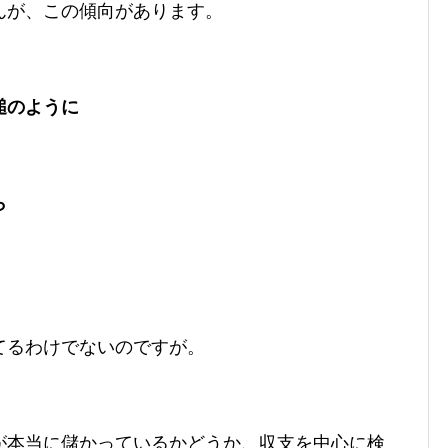
んが、この傾向があります。
槌のように
ら
てるわけでないのですが。
が本当に儲かっているかどうか、収支を中心に検