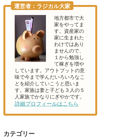
運営者：ラジカル大家
地方都市で大
家をやってま
す。資産家の
家に生まれた
わけではあり
ませんので、
１から勉強し
て稼ぎを増や
しています。アウトプットの意
味で今まで学んだいろいろなこ
とを紹介していこうと思いま
す。家族は妻と子ども３人の５
人家族でかなりにぎやかです。
詳細プロフィールはこちら
カテゴリー