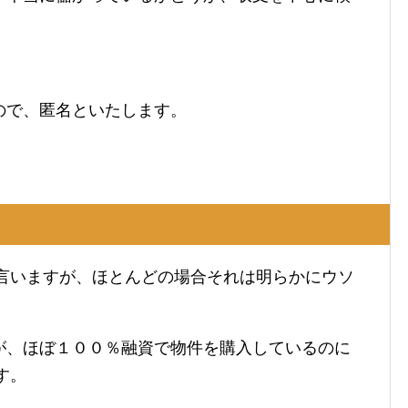
ので、匿名といたします。
と言いますが、ほとんどの場合それは明らかにウソ
が、ほぼ１００％融資で物件を購入しているのに
す。