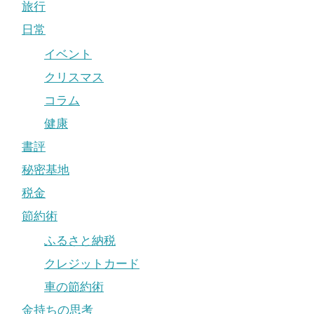
旅行
日常
イベント
クリスマス
コラム
健康
書評
秘密基地
税金
節約術
ふるさと納税
クレジットカード
車の節約術
金持ちの思考