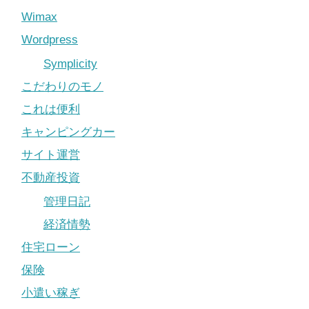
Wimax
Wordpress
Symplicity
こだわりのモノ
これは便利
キャンピングカー
サイト運営
不動産投資
管理日記
経済情勢
住宅ローン
保険
小遣い稼ぎ