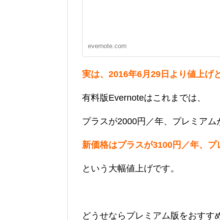
evernote.com
実は、2016年6月29日より値上
有料版Evernoteはこれまでは、
プラスが2000円／年、プレミアム
新価格はプラスが3100円／年、プ
という大幅値上げです。
どうせならプレミアム版をおすす