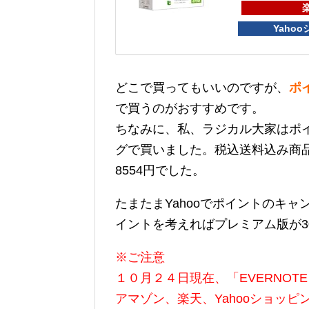
Yaho
どこで買ってもいいのですが、
ポ
で買うのがおすすめです。
ちなみに、私、ラジカル大家はポイ
グで買いました。税込送料込み商品
8554円でした。
たまたまYahooでポイントのキ
イントを考えればプレミアム版が3
※ご注意
１０月２４日現在、「EVERNOT
アマゾン、楽天、Yahooショッ