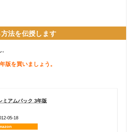
する方法を伝授します
ん。
 3年版を買いましょう。
プレミアムパック 3年版
2-05-18
mazon