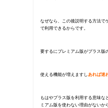
なぜなら、この後説明する方法でゲ
で利用できるからです。
要するにプレミアム版がプラス版
使える機能が増えますし
あれば迷
もはやプラス版を利用する意味な
ミアム版を使わない理由がないか