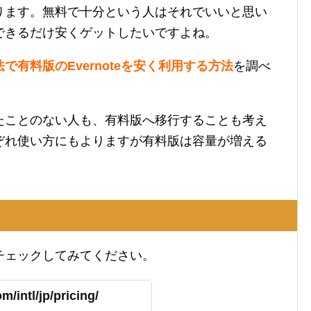
があります。無料で十分という人はそれでいいと思い
できるだけ安くゲットしたいですよね。
有料版のEvernoteを安く利用する方法
を調べ
たことのない人も、有料版へ移行することも考え
ぞれ使い方にもよりますが有料版は容量が増える
チェックしてみてください。
m/intl/jp/pricing/