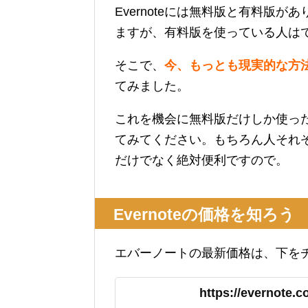
Evernoteには無料版と有料版
ますが、有料版を使っている人は
そこで、
今、もっとも現実的な方法で
てみました。
これを機会に無料版だけしか使っ
てみてください。もちろん人それ
だけでなく絶対便利ですので。
Evernoteの価格を知ろう
エバーノートの最新価格は、下を
https://evernote.co