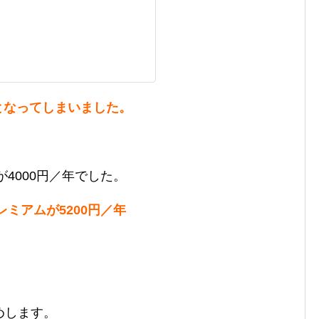
げとなってしまいました。
が4000円／年でした。
レミアムが5200円／年
めします。