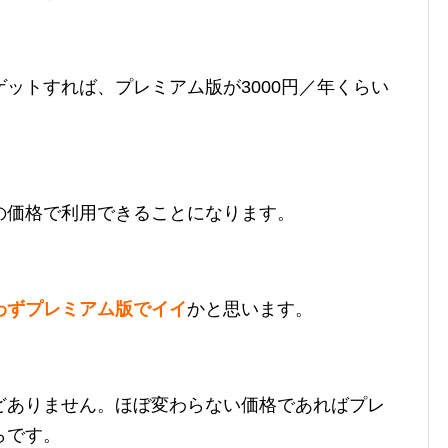
ットすれば、プレミアム版が3000円／年くらい
の価格で利用できることになります。
わずプレミアム版でイイ
かと思います。
どありません。ほぼ変わらない価格であればプレ
らです。