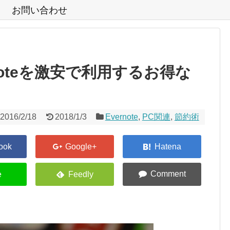
お問い合わせ
rnoteを激安で利用するお得な
2016/2/18
2018/1/3
Evernote
,
PC関連
,
節約術