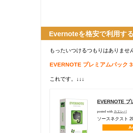
Evernoteを格安で利用
もったいつけるつもりはありませ
EVERNOTE プレミアムパック
これです。↓↓↓
EVERNOTE 
posted with
カエレバ
ソースネクスト 201
A