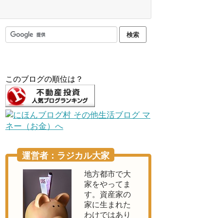
このブログの順位は？
運営者：ラジカル大家
地方都市で大
家をやってま
す。資産家の
家に生まれた
わけではあり