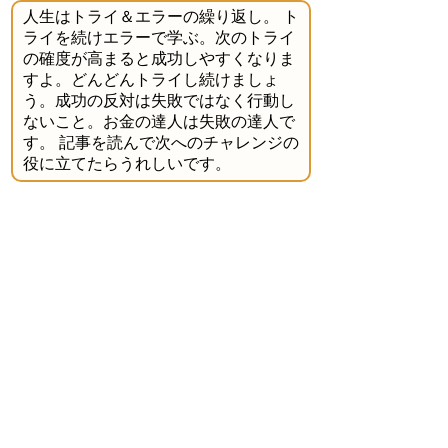
人生はトライ＆エラーの繰り返し。 ト
ライを続けエラーで学ぶ。次のトライ
の確度が高まると成功しやすくなりま
すよ。どんどんトライし続けましょ
う。成功の反対は失敗ではなく行動し
ないこと。お金の達人は失敗の達人で
す。 記事を読んで次へのチャレンジの
役に立てたらうれしいです。