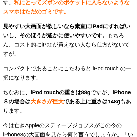
す。
私にとってズボンのポケットに入らないような
スマホはただのゴミです。
見やすい大画面が欲しいなら素直にiPadにすればい
いし、そのほうが遙かに使いやすいです。
もちろ
ん、コスト的にiPadが買えない人なら仕方がないで
すが。
コンパクトであることにこだわると iPod touch の一
択になります。
ちなみに、
iPod touchの重さは88g
ですが、
iPhone
８の場合は
大きさが巨大
である上に重さは148g
もあ
ります。
今は亡きAppleのスティーブジョブスがこの今の
iPhone8の大画面を見たら何と言うでしょうか。「い