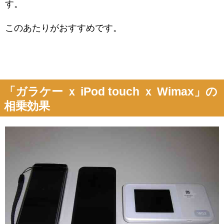
す。
このあたりがおすすめです。
「ガラケー ｘ iPod touch ｘ Wimax」の
相乗効果