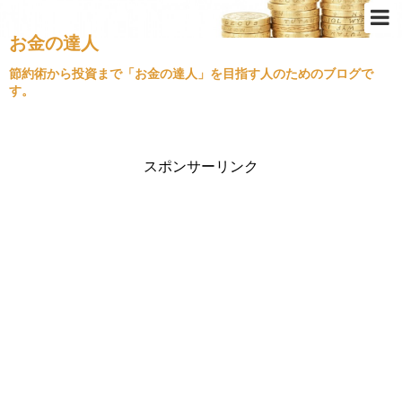
お金の達人
Top
節約術から投資まで「お金の達人」を目指す人のためのブログで
す。
節約術
ふるさと納税
クレジットカード
スポンサーリンク
金持ちの思考
不動産投資
経済情勢
住宅ローン
旅行