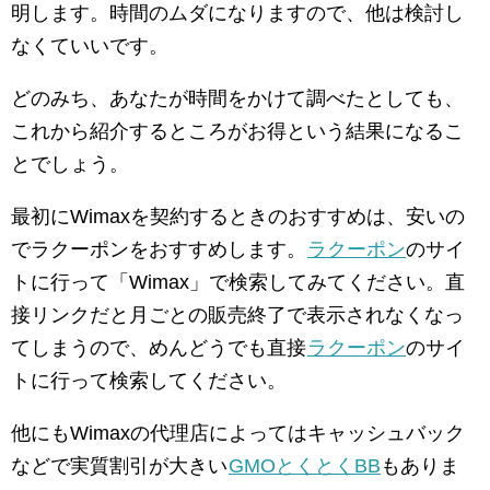
明します。時間のムダになりますので、他は検討し
なくていいです。
どのみち、あなたが時間をかけて調べたとしても、
これから紹介するところがお得という結果になるこ
とでしょう。
最初にWimaxを契約するときのおすすめは、安いの
でラクーポンをおすすめします。
ラクーポン
のサイ
トに行って「Wimax」で検索してみてください。直
接リンクだと月ごとの販売終了で表示されなくなっ
てしまうので、めんどうでも直接
ラクーポン
のサイ
トに行って検索してください。
他にもWimaxの代理店によってはキャッシュバック
などで実質割引が大きい
GMOとくとくBB
もありま