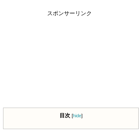
スポンサーリンク
目次
[
hide
]