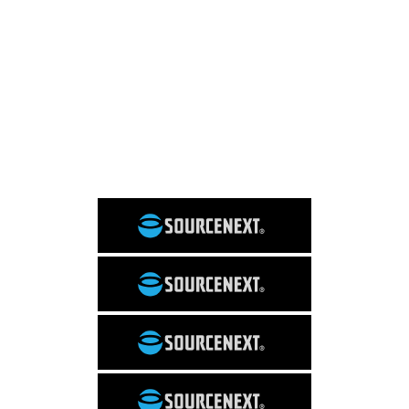
これは便利
WordPress
SNS
PC関連
Evernote
Dropbox
マニアックな話
日常
サイト運営
コラム
イベント