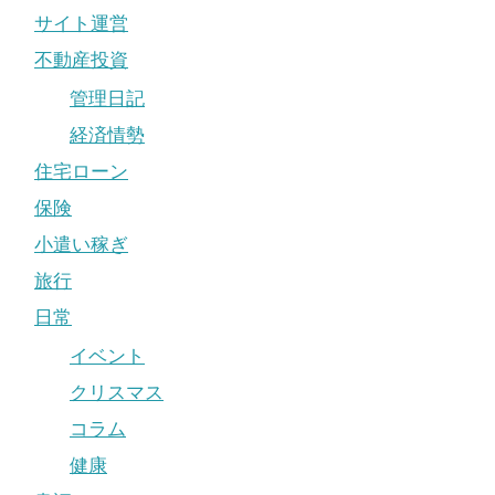
サイト運営
不動産投資
管理日記
経済情勢
住宅ローン
保険
小遣い稼ぎ
旅行
日常
イベント
クリスマス
コラム
健康