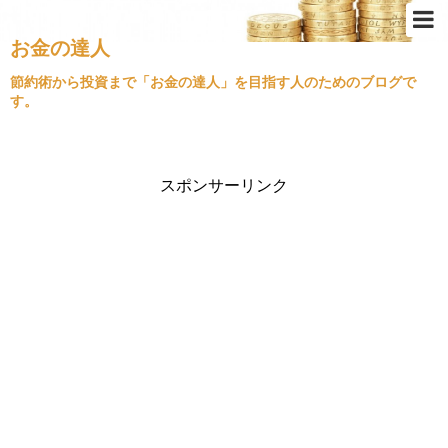
お金の達人
Top
節約術から投資まで「お金の達人」を目指す人のためのブログで
す。
節約術
ふるさと納税
クレジットカード
スポンサーリンク
金持ちの思考
不動産投資
経済情勢
住宅ローン
旅行