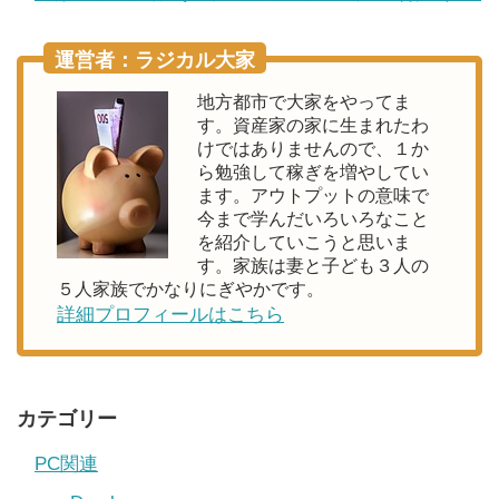
運営者：ラジカル大家
地方都市で大家をやってま
す。資産家の家に生まれたわ
けではありませんので、１か
ら勉強して稼ぎを増やしてい
ます。アウトプットの意味で
今まで学んだいろいろなこと
を紹介していこうと思いま
す。家族は妻と子ども３人の
５人家族でかなりにぎやかです。
詳細プロフィールはこちら
カテゴリー
PC関連