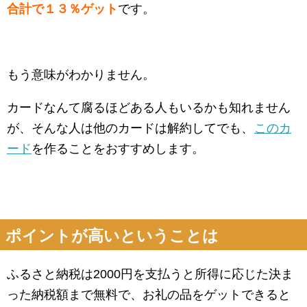
合計で１３％ゲット
です。
もう意味がわかりません。
カードなんて腐るほどある人もいるかも知れません
が、そんな人は他のカードは解約してでも、
このカ
ード
を作ることをおすすめします。
ポイントが高いということは
ふるさと納税は2000円を支払うと所得に応じた決ま
った納税額まで無料で、お礼の品をゲットできると