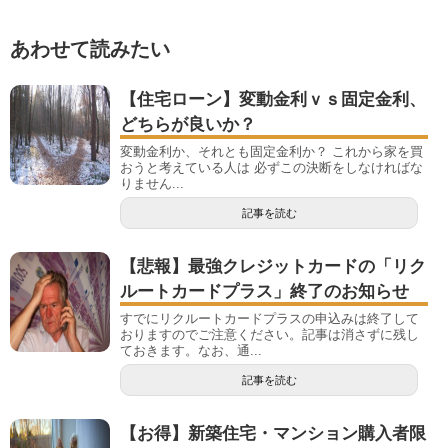
あわせて読みたい
【住宅ローン】変動金利ｖｓ固定金利、
どちらが良いか？
変動金利か、それとも固定金利か？ これから家を買
おうと考えている人は 必ずこの決断をしなければな
りません...
記事を読む
【悲報】最強クレジットカードの「リク
ルートカードプラス」終了のお知らせ
すでにリクルートカードプラスの申込みは終了して
おりますのでご注意ください。記事は消さずに残し
ておきます。なお、通...
記事を読む
【お得】新築住宅・マンション購入者限