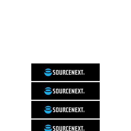
これは便利
WordPress
SNS
PC関連
Evernote
Dropbox
マニアックな話
日常
サイト運営
コラム
イベント