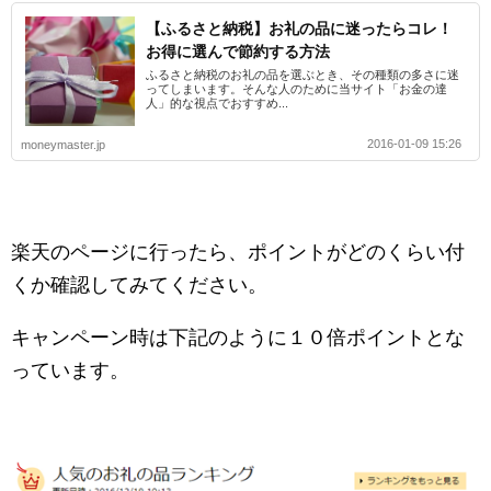
【ふるさと納税】お礼の品に迷ったらコレ！
お得に選んで節約する方法
ふるさと納税のお礼の品を選ぶとき、その種類の多さに迷
ってしまいます。そんな人のために当サイト「お金の達
人」的な視点でおすすめ...
2016-01-09 15:26
moneymaster.jp
楽天のページに行ったら、ポイントがどのくらい付
くか確認してみてください。
キャンペーン時は下記のように１０倍ポイントとな
っています。