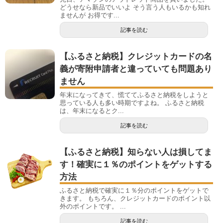
どうせなら新品でいいよ そう言う人もいるかも知れ
ませんが お得です...
記事を読む
【ふるさと納税】クレジットカードの名
義が寄附申請者と違っていても問題あり
ません
年末になってきて、慌ててふるさと納税をしようと
思っている人も多い時期ですよね。 ふるさと納税
は、年末になるとク...
記事を読む
【ふるさと納税】知らない人は損してま
す！確実に１％のポイントをゲットする
方法
ふるさと納税で確実に１％分のポイントをゲットで
きます。 もちろん、クレジットカードのポイント以
外のポイントです。 ...
記事を読む