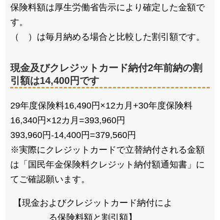
保険料額は厚生労働省告示により確定した金額で
す。
（ ）は毎月納める場合と比較した割引額です。
現金及びクレジットカード納付2年前納の割
引額は14,400円です
29年度保険料16,490円×12カ月+30年度保険料
16,340円×12カ月=393,960円
393,960円-14,400円=379,560円
※実際にクレジットカードで立替納付される金額
は「国民年金保険料クレジット納付額通知書」に
てご確認願います。
【現金およびクレジットカード納付によ
る保険料額と割引額】