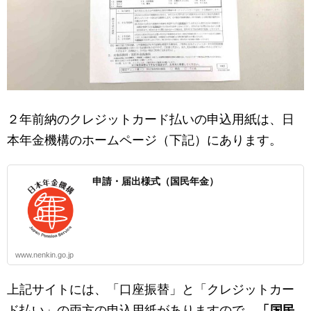
２年前納のクレジットカード払いの申込用紙は、日
本年金機構のホームページ（下記）にあります。
申請・届出様式（国民年金）
www.nenkin.go.jp
上記サイトには、「口座振替」と「クレジットカー
ド払い」の両方の申込用紙がありますので、
「
国民