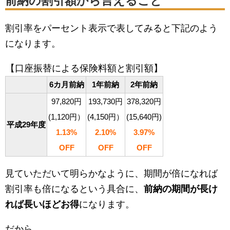
前納の割引額から言えること
割引率をパーセント表示で表してみると下記のよう
になります。
【口座振替による保険料額と割引額】
6カ月前納
1年前納
2年前納
97,820円
193,730円
378,320円
(1,120円）
(4,150円）
(15,640円)
平成29年度
1.13%
2.10%
3.97%
OFF
OFF
OFF
見ていただいて明らかなように、期間が倍になれば
割引率も倍になるという具合に、
前納の期間が長け
れば長いほどお得
になります。
だから、