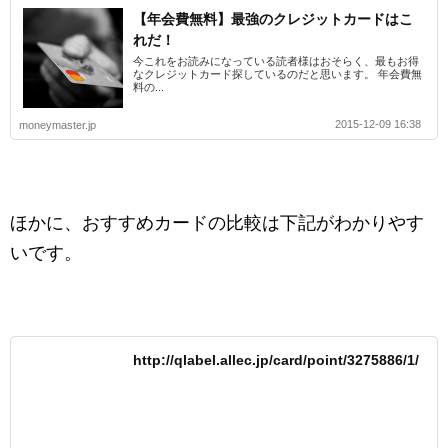
【年会費無料】最強のクレジットカードはこ
れだ！
今これをお読みになっている読者様はおそらく、最もお得
なクレジットカード探しているのだと思います。 年会費無
料の...
2015-12-09 16:38
moneymaster.jp
ほかに、おすすめカードの比較は下記がわかりやす
いです。
http://qlabel.allec.jp/card/point/3275886/1/