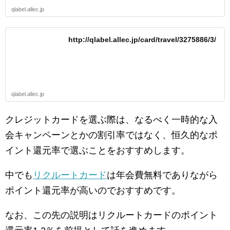
qlabel.allec.jp
http://qlabel.allec.jp/card/travel/3275886/3/
qlabel.allec.jp
クレジットカードを選ぶ際は、なるべく一時的な入
会キャンペーンとかの割引率ではなく、恒久的なポ
イント還元率で選ぶことをおすすめします。
中でも
リクルートカード
は年会費無料でありながら
ポイント還元率が高いのでおすすめです。
なお、この先の説明はリクルートカードのポイント