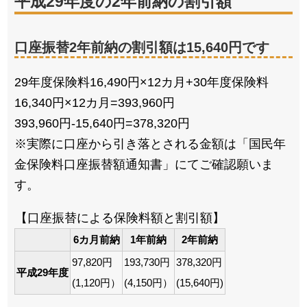
平成29年度の2年前納の割引額
口座振替2年前納の割引額は15,640円です
29年度保険料16,490円×12カ月+30年度保険料
16,340円×12カ月=393,960円
393,960円-15,640円=378,320円
※実際に口座から引き落とされる金額は「国民年
金保険料口座振替額通知書」にてご確認願いま
す。
【口座振替による保険料額と割引額】
6カ月前納
1年前納
2年前納
97,820円
193,730円
378,320円
平成29年度
(1,120円）
(4,150円）
(15,640円)